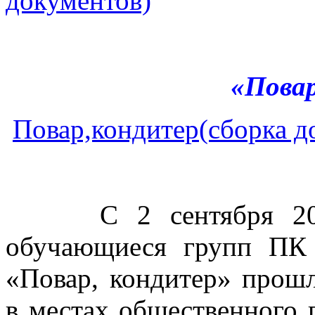
документов)
«Пова
Повар,кондитер(сборка д
С 2 сентября 2024 
обучающиеся групп ПК
«Повар, кондитер» прош
в местах общественного 