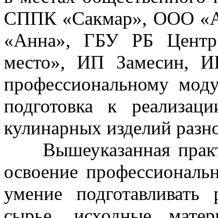
СППК «Сакмар», ООО «Ал
«Анна», ГБУ РБ Центр
место», ИП Замесин, И
профессиональному мод
подготовка к реализац
кулинарных изделий разно
Вышеуказанная практи
освоение профессиональ
умение подготавливать 
сырье, исходные мате