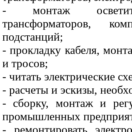
- ⁠монтаж осветите
трансформаторов, ком
подстанций;
- ⁠прокладку кабеля, мон
и тросов;
- ⁠читать электрические с
- ⁠расчеты и эскизы, необ
- ⁠сборку, монтаж и рег
промышленных предприя
- ⁠ремонтировать элект