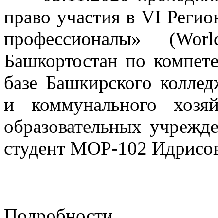
право участия в VI Реги
профессионалы» (Worl
Башкортостан по компет
базе Башкирского коллед
и коммунального хозя
образовательных учрежд
студент МОР-102 Идрисов
Подробности