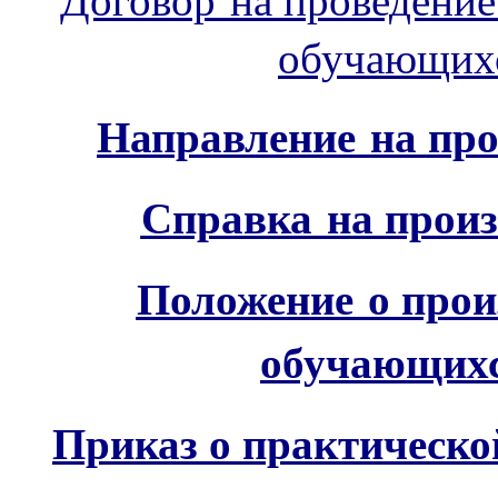
обучающих
Направление на пр
Справка
н
а прои
Положение
о прои
обучающих
Приказ о практическо