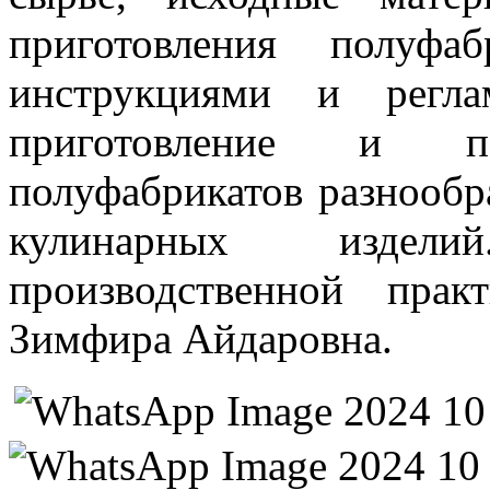
приготовления полуфа
инструкциями и регла
приготовление и п
полуфабрикатов разнообр
кулинарных издел
производственной прак
Зимфира Айдаровна.