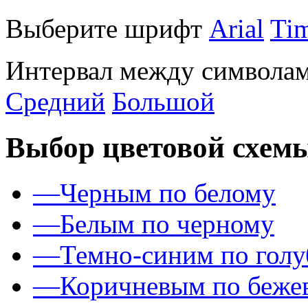
Выберите шрифт
Arial
Ti
Интервал между символам
Средний
Большой
Выбор цветовой схем
—
Черным по белому
—
Белым по черному
—
Темно-синим по гол
—
Коричневым по беже