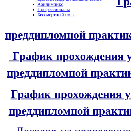
Гр
Абилимпикс
Профессионалы
Бессмертный полк
преддипломной практик
График
прохождения у
преддипломной практик
График
прохождения у
преддипломной практик
Договор на проведение