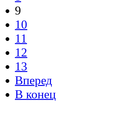
9
10
11
12
13
Вперед
В конец