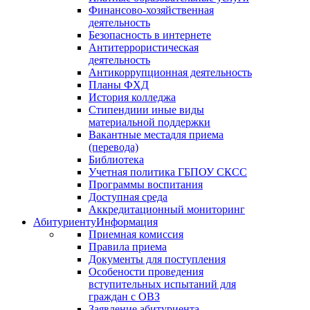
Финансово-хозяйственная
деятельность
Безопасность в интернете
Антитеррористическая
деятельность
Антикоррупционная деятельность
Планы ФХД
История колледжа
Стипендии
и иные виды
материальной поддержки
Вакантные места
для приема
(перевода)
Библиотека
Учетная политика ГБПОУ СКСС
Программы воспитания
Доступная среда
Аккредитационный мониторинг
Абитуриенту
Информация
Приемная комиссия
Правила приема
Документы для поступления
Особености проведения
вступительных испытаний для
граждан с ОВЗ
Заявление абитуриента