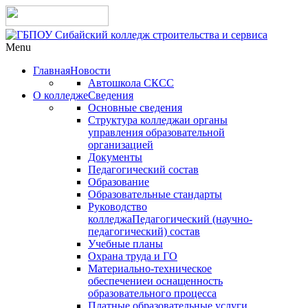
Menu
Главная
Новости
Автошкола СКСС
О колледже
Сведения
Основные сведения
Структура колледжа
и органы
управления образовательной
организацией
Документы
Педагогический состав
Образование
Образовательные стандарты
Руководство
колледжа
Педагогический (научно-
педагогический) состав
Учебные планы
Охрана труда и ГО
Материально-техническое
обеспечение
и оснащенность
образовательного процесса
Платные образовательные услуги