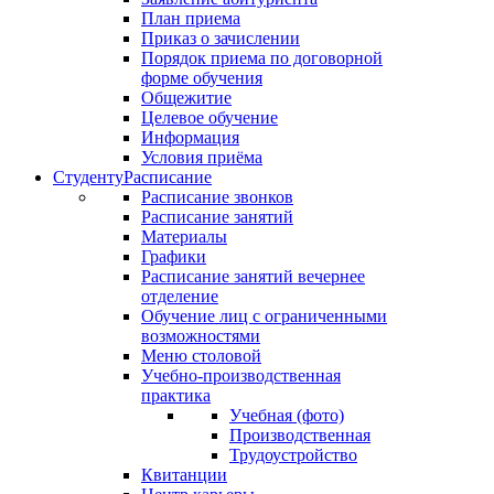
План приема
Приказ о зачислении
Порядок приема по договорной
форме обучения
Общежитие
Целевое обучение
Информация
Условия приёма
Студенту
Расписание
Расписание звонков
Расписание занятий
Материалы
Графики
Расписание занятий вечернее
отделение
Обучение лиц с ограниченными
возможностями
Меню столовой
Учебно-производственная
практика
Учебная (фото)
Производственная
Трудоустройство
Квитанции