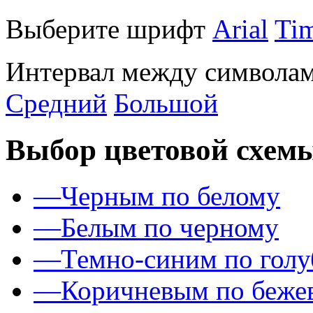
Выберите шрифт
Arial
Ti
Интервал между символам
Средний
Большой
Выбор цветовой схем
—
Черным по белому
—
Белым по черному
—
Темно-синим по гол
—
Коричневым по беже