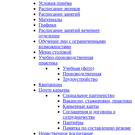
Условия приёма
Расписание звонков
Расписание занятий
Материалы
Графики
Расписание занятий вечернее
отделение
Обучение лиц с ограниченными
возможностями
Меню столовой
Учебно-производственная
практика
Учебная (фото)
Производственная
Трудоустройство
Квитанции
Центр карьеры
Социальное партнерство
Вакансии, стажировки, практики
Карьерные карты
Соглашения и договора о
сотрудничестве
Партнёры
Памятка по составлению резюме
Нравственное воспитание