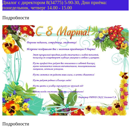
Диалог с директором 8(34775) 5-90-30, Дни приёма:
понедельник, четверг 14.00 - 15.00
Подробности
Подробности