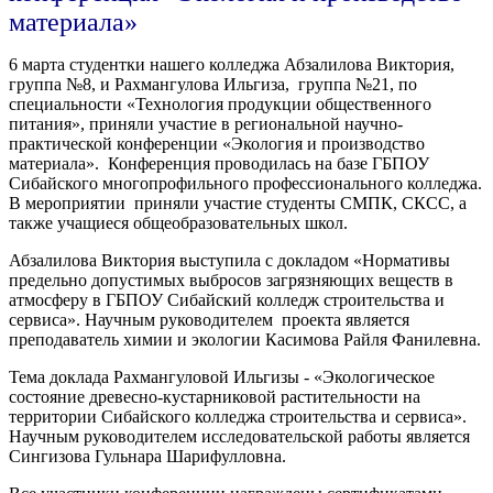
материала»
6 марта студентки нашего колледжа Абзалилова Виктория,
группа №8, и Рахмангулова Ильгиза, группа №21, по
специальности «Технология продукции общественного
питания», приняли участие в региональной научно-
практической конференции «Экология и производство
материала». Конференция проводилась на базе ГБПОУ
Сибайского многопрофильного профессионального колледжа.
В мероприятии приняли участие студенты СМПК, СКСС, а
также учащиеся общеобразовательных школ.
Абзалилова Виктория выступила с докладом «Нормативы
предельно допустимых выбросов загрязняющих веществ в
атмосферу в ГБПОУ Сибайский колледж строительства и
сервиса». Научным руководителем проекта является
преподаватель химии и экологии Касимова Райля Фанилевна.
Тема доклада Рахмангуловой Ильгизы - «Экологическое
состояние древесно-кустарниковой растительности на
территории Сибайского колледжа строительства и сервиса».
Научным руководителем исследовательской работы является
Сингизова Гульнара Шарифулловна.