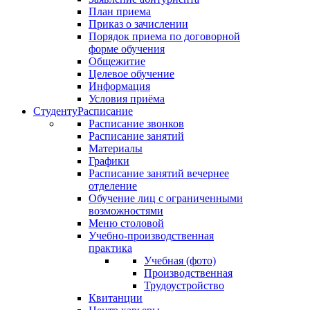
План приема
Приказ о зачислении
Порядок приема по договорной
форме обучения
Общежитие
Целевое обучение
Информация
Условия приёма
Студенту
Расписание
Расписание звонков
Расписание занятий
Материалы
Графики
Расписание занятий вечернее
отделение
Обучение лиц с ограниченными
возможностями
Меню столовой
Учебно-производственная
практика
Учебная (фото)
Производственная
Трудоустройство
Квитанции