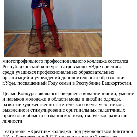
многопрофильного профессионального колледжа состоялся
Республиканский конкурс театров моды «Вдохновение»
среди учащихся профессиональных образовательных
организаций и учреждений дополнительного образования
г.Уфы, посвященный Году семьи в Республике Башкортостан.
Целью Конкурса являлось совершенствование знаний, умений
и навыков молодежи в области моды и дизайна одежды,
развитие художественно-эстетического вкуса участников,
выявление и стимулирование оригинальных талантливых
проектов в области создания костюма, творческое развитие
личности.
Театр моды «Креатив» колледжа под руководством Биктиной
З.К. и Рахматуллиной Д.Х получил диплом 3 место за