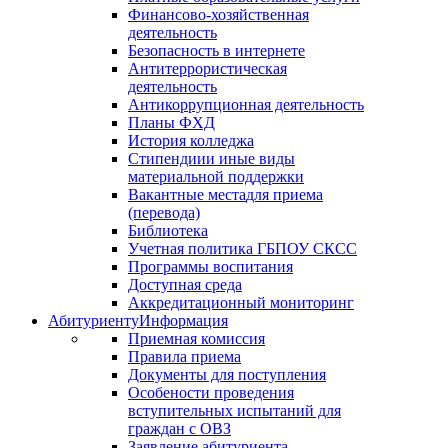
Финансово-хозяйственная
деятельность
Безопасность в интернете
Антитеррористическая
деятельность
Антикоррупционная деятельность
Планы ФХД
История колледжа
Стипендии
и иные виды
материальной поддержки
Вакантные места
для приема
(перевода)
Библиотека
Учетная политика ГБПОУ СКСС
Программы воспитания
Доступная среда
Аккредитационный мониторинг
Абитуриенту
Информация
Приемная комиссия
Правила приема
Документы для поступления
Особености проведения
вступительных испытаний для
граждан с ОВЗ
Заявление абитуриента