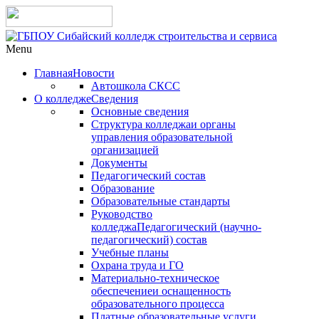
Menu
Главная
Новости
Автошкола СКСС
О колледже
Сведения
Основные сведения
Структура колледжа
и органы
управления образовательной
организацией
Документы
Педагогический состав
Образование
Образовательные стандарты
Руководство
колледжа
Педагогический (научно-
педагогический) состав
Учебные планы
Охрана труда и ГО
Материально-техническое
обеспечение
и оснащенность
образовательного процесса
Платные образовательные услуги