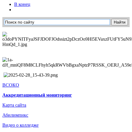
В конец
ВСОКО
Аккредитационный мониторинг
Карта сайта
Абилимпикс
Видео о колледже