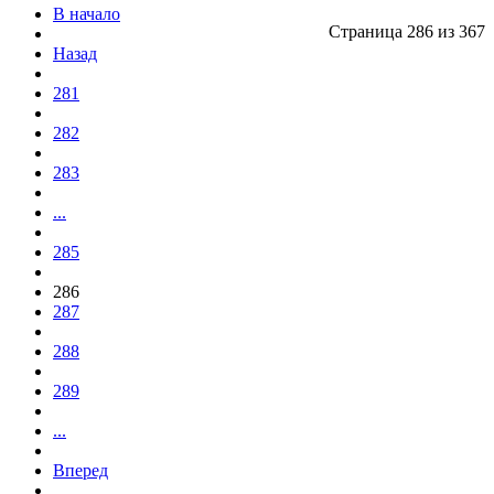
В начало
Страница 286 из 367
Назад
281
282
283
...
285
286
287
288
289
...
Вперед