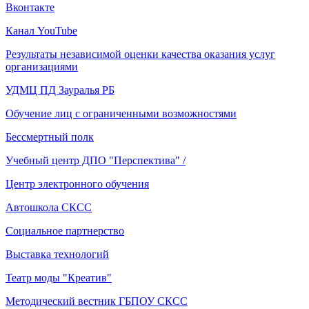
Вконтакте
Канал YouTube
Результаты независимой оценки качества оказания услуг
организациями
УДМЦ ПД Зауралья РБ
Обучение лиц с ограниченными возможностями
Бессмертный полк
Учебный центр ДПО "Перспектива" /
Центр электронного обучения
Автошкола СКСС
Социальное партнерство
Выставка технологий
Театр моды "Креатив"
Методический вестник ГБПОУ СКСС