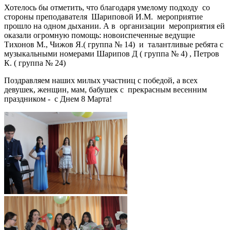
Хотелось бы отметить, что благодаря умелому подходу со
стороны преподавателя Шариповой И.М. мероприятие
прошло на одном дыхании. А в организации мероприятия ей
оказали огромную помощь: новоиспеченные ведущие
Тихонов М., Чижов Я.( группа № 14) и талантливые ребята с
музыкальными номерами Шарипов Д ( группа № 4) , Петров
К. ( группа № 24)
Поздравляем наших милых участниц с победой, а всех
девушек, женщин, мам, бабушек с прекрасным весенним
праздником - с Днем 8 Марта!