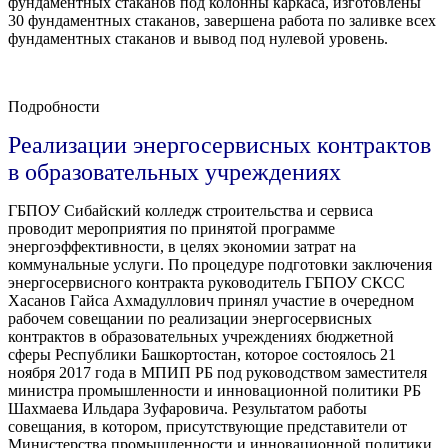
фундаментных стаканов под колонны каркаса, изготовлены
30 фундаментных стаканов, завершена работа по заливке всех
фундаментных стаканов и вывод под нулевой уровень.
Подробности
Реализации энергосервисных контрактов
в образовательных учреждениях
ГБПОУ Сибайский колледж строительства и сервиса
проводит мероприятия по принятой программе
энергоэффективности, в целях экономии затрат на
коммунальные услуги. По процедуре подготовки заключения
энергосервисного контракта руководитель ГБПОУ СКСС
Хасанов Гайса Ахмадуллович принял участие в очередном
рабочем совещании по реализации энергосервисных
контрактов в образовательных учреждениях бюджетной
сферы Республики Башкортостан, которое состоялось 21
ноября 2017 года в МПИП РБ под руководством заместителя
министра промышленности и инновационной политики РБ
Шахмаева Ильдара Зуфаровича. Результатом работы
совещания, в котором, присутствующие представители от
Министерства промышленности и инновационной политики