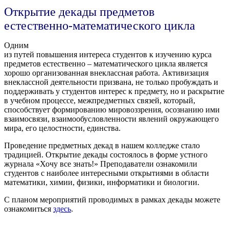
Открытие декады предметов
естественно-математического цикла
Одним
из путей повышения интереса студентов к изучению курса
предметов естественно – математического цикла является
хорошо организованная внеклассная работа. Активизация
внеклассной деятельности призвана, не только пробуждать и
поддерживать у студентов интерес к предмету, но и раскрытие
в учебном процессе, межпредметных связей, который,
способствует формированию мировоззрения, осознанию ими
взаимосвязи, взаимообусловленности явлений окружающего
мира, его целостности, единства.
Проведение предметных декад в нашем колледже стало
традицией. Открытие декады состоялось в форме устного
журнала «Хочу все знать!» Преподаватели ознакомили
студентов с наиболее интересными открытиями в области
математики, химии, физики, информатики и биологии.
С планом мероприятий проводимых в рамках декады можете
ознакомиться
здесь
.