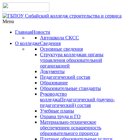
Menu
Главная
Новости
Автошкола СКСС
О колледже
Сведения
Основные сведения
Структура колледжа
и органы
управления образовательной
организацией
Документы
Педагогический состав
Образование
Образовательные стандарты
Руководство
колледжа
Педагогический (научно-
педагогический) состав
Учебные планы
Охрана труда и ГО
Материально-техническое
обеспечение
и оснащенность
образовательного процесса
Платные образовательные услуги