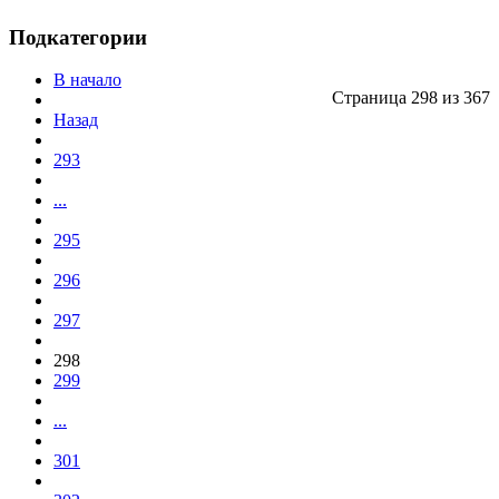
Подкатегории
В начало
Страница 298 из 367
Назад
293
...
295
296
297
298
299
...
301