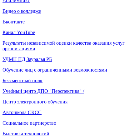
Абилимпикс
Видео о колледже
Вконтакте
Канал YouTube
Результаты независимой оценки качества оказания услуг
организациями
УДМЦ ПД Зауралья РБ
Обучение лиц с ограниченными возможностями
Бессмертный полк
Учебный центр ДПО "Перспектива" /
Центр электронного обучения
Автошкола СКСС
Социальное партнерство
Выставка технологий