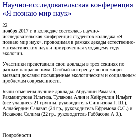
Научно-исследовательская конференция
«Я познаю мир наук»
22
ноября 2017 г. в колледже состоялась научно-
исследовательская конференция студентов колледжа «Я
познаю мир наук», проводимая в рамках декады естественно-
математических наук и приуроченная уходящему году
экологии.
Участники представили свои доклады в трех секциях по
разным направлениям. Особый интерес у членов жюри
вызвали доклады посвященные экологическим и социальным
проблемам современности.
Были отмечены лучшие доклады: Абдуллин Рамазан,
Рахмангулова Ильгиза, Тулякова Алия и Хайруллин Ильфат
(все учащиеся 21 группы, руководитель Сингизова Г. Ш.),
Аллабердин Салават (24 гр., руководитель Ефремова С.С.) и
Искакова Салима (22 гр., руководитель Габбасова А.З.).
Подробности