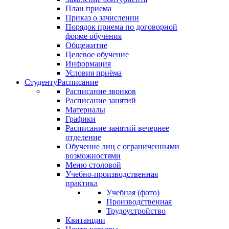
План приема
Приказ о зачислении
Порядок приема по договорной
форме обучения
Общежитие
Целевое обучение
Информация
Условия приёма
Студенту
Расписание
Расписание звонков
Расписание занятий
Материалы
Графики
Расписание занятий вечернее
отделение
Обучение лиц с ограниченными
возможностями
Меню столовой
Учебно-производственная
практика
Учебная (фото)
Производственная
Трудоустройство
Квитанции