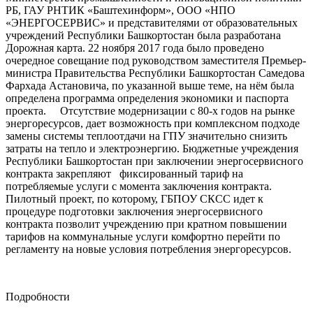
РБ, ГАУ РНТИК «Баштехинформ», ООО «НПО
«ЭНЕРГОСЕРВИС» и представителями от образовательных
учреждений Республики Башкортостан была разработана
Дорожная карта. 22 ноября 2017 года было проведено
очередное совещание под руководством заместителя Премьер-
министра Правительства Республики Башкортостан Самедова
Фархада Астановича, по указанной выше теме, на нём была
определена программа определения экономики и паспорта
проекта. Отсутствие модернизации с 80-х годов на рынке
энергоресурсов, дает возможность при комплексном подходе
замены системы теплоотдачи на ГПУ значительно снизить
затраты на тепло и электроэнергию. Бюджетные учреждения
Республики Башкортостан при заключении энергосервисного
контракта закрепляют фиксированный тариф на
потребляемые услуги с момента заключения контракта.
Пилотный проект, по которому, ГБПОУ СКСС идет к
процедуре подготовки заключения энергосервисного
контракта позволит учреждению при кратном повышении
тарифов на коммунальные услуги комфортно перейти по
регламенту на новые условия потребления энергоресурсов.
Подробности