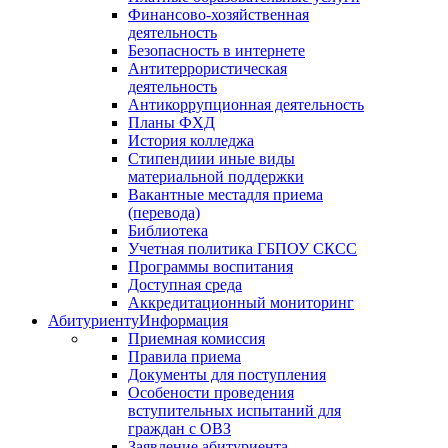
Финансово-хозяйственная
деятельность
Безопасность в интернете
Антитеррористическая
деятельность
Антикоррупционная деятельность
Планы ФХД
История колледжа
Стипендии
и иные виды
материальной поддержки
Вакантные места
для приема
(перевода)
Библиотека
Учетная политика ГБПОУ СКСС
Программы воспитания
Доступная среда
Аккредитационный мониторинг
Абитуриенту
Информация
Приемная комиссия
Правила приема
Документы для поступления
Особености проведения
вступительных испытаний для
граждан с ОВЗ
Заявление абитуриента