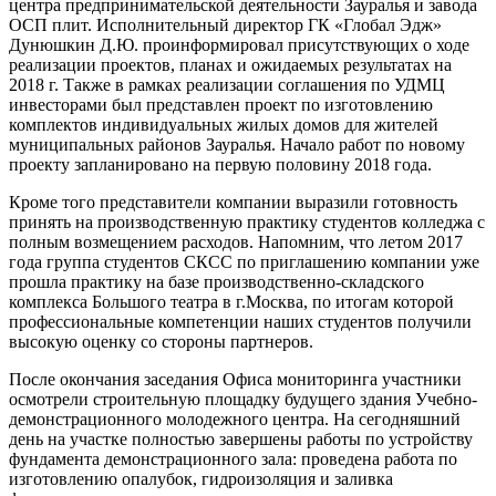
центра предпринимательской деятельности Зауралья и завода
ОСП плит. Исполнительный директор ГК «Глобал Эдж»
Дунюшкин Д.Ю. проинформировал присутствующих о ходе
реализации проектов, планах и ожидаемых результатах на
2018 г. Также в рамках реализации соглашения по УДМЦ
инвесторами был представлен проект по изготовлению
комплектов индивидуальных жилых домов для жителей
муниципальных районов Зауралья. Начало работ по новому
проекту запланировано на первую половину 2018 года.
Кроме того представители компании выразили готовность
принять на производственную практику студентов колледжа с
полным возмещением расходов. Напомним, что летом 2017
года группа студентов СКСС по приглашению компании уже
прошла практику на базе производственно-складского
комплекса Большого театра в г.Москва, по итогам которой
профессиональные компетенции наших студентов получили
высокую оценку со стороны партнеров.
После окончания заседания Офиса мониторинга участники
осмотрели строительную площадку будущего здания Учебно-
демонстрационного молодежного центра. На сегодняшний
день на участке полностью завершены работы по устройству
фундамента демонстрационного зала: проведена работа по
изготовлению опалубок, гидроизоляция и заливка