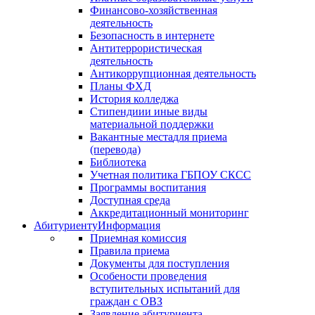
Финансово-хозяйственная
деятельность
Безопасность в интернете
Антитеррористическая
деятельность
Антикоррупционная деятельность
Планы ФХД
История колледжа
Стипендии
и иные виды
материальной поддержки
Вакантные места
для приема
(перевода)
Библиотека
Учетная политика ГБПОУ СКСС
Программы воспитания
Доступная среда
Аккредитационный мониторинг
Абитуриенту
Информация
Приемная комиссия
Правила приема
Документы для поступления
Особености проведения
вступительных испытаний для
граждан с ОВЗ
Заявление абитуриента