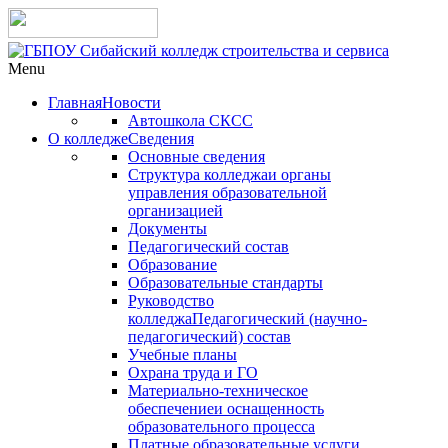
Menu
Главная
Новости
Автошкола СКСС
О колледже
Сведения
Основные сведения
Структура колледжа
и органы
управления образовательной
организацией
Документы
Педагогический состав
Образование
Образовательные стандарты
Руководство
колледжа
Педагогический (научно-
педагогический) состав
Учебные планы
Охрана труда и ГО
Материально-техническое
обеспечение
и оснащенность
образовательного процесса
Платные образовательные услуги