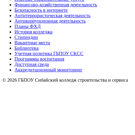
Финансово-хозяйственная деятельность
Безопасность в интернете
Антитеррористическая деятельность
Антикоррупционная деятельность
Планы ФХД
История колледжа
Стипендии
Вакантные места
Библиотека
Учетная политика ГБПОУ СКСС
Программы воспитания
Доступная среда
Аккредитационный мониторинг
© 2026 ГБПОУ Сибайский колледж строительства и сервиса