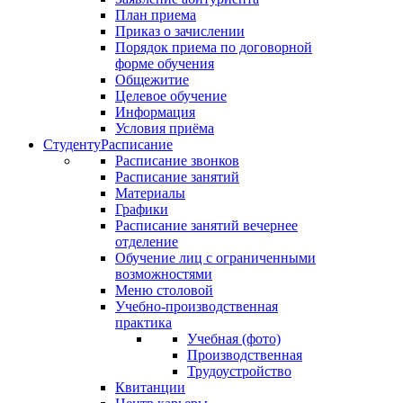
План приема
Приказ о зачислении
Порядок приема по договорной
форме обучения
Общежитие
Целевое обучение
Информация
Условия приёма
Студенту
Расписание
Расписание звонков
Расписание занятий
Материалы
Графики
Расписание занятий вечернее
отделение
Обучение лиц с ограниченными
возможностями
Меню столовой
Учебно-производственная
практика
Учебная (фото)
Производственная
Трудоустройство
Квитанции