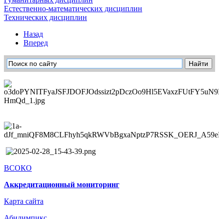
Естественно-математических дисциплин
Технических дисциплин
Назад
Вперед
ВСОКО
Аккредитационный мониторинг
Карта сайта
Абилимпикс